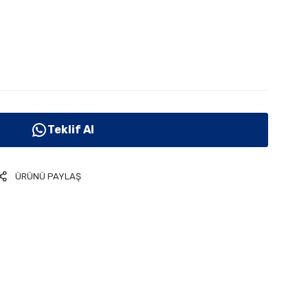
Teklif Al
ÜRÜNÜ PAYLAŞ