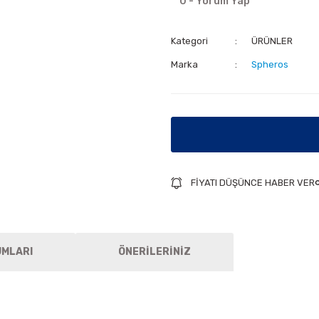
0 - Yorum Yap
Kategori
ÜRÜNLER
Marka
Spheros
FİYATI DÜŞÜNCE HABER VER
UMLARI
ÖNERİLERİNİZ