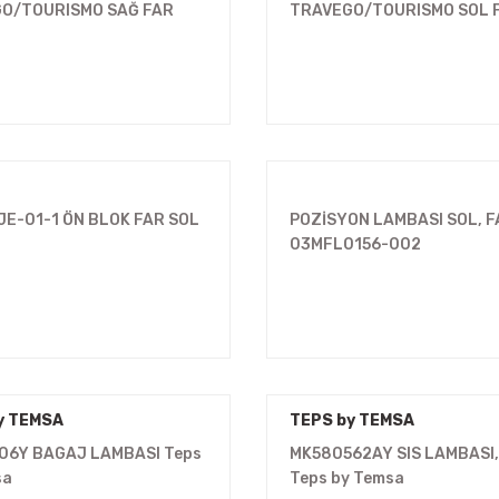
O/TOURISMO SAĞ FAR
TRAVEGO/TOURISMO SOL 
JE-01-1 ÖN BLOK FAR SOL
POZİSYON LAMBASI SOL, 
03MFL0156-002
y TEMSA
TEPS by TEMSA
06Y BAGAJ LAMBASI Teps
MK580562AY SIS LAMBASI
sa
Teps by Temsa