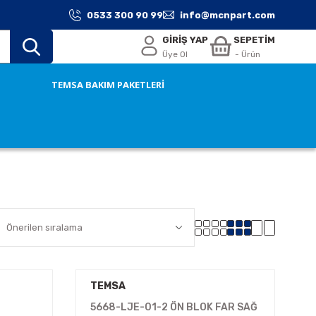
0533 300 90 99
info@mcnpart.com
GİRİŞ YAP
SEPETİM
Üye Ol
- Ürün
TEMSA BAKIM PAKETLERİ
TEMSA
5668-LJE-01-2 ÖN BLOK FAR SAĞ