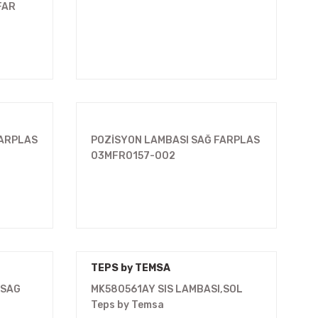
FAR
FARPLAS
POZİSYON LAMBASI SAĞ FARPLAS
03MFR0157-002
TEPS by TEMSA
,SAG
MK580561AY SIS LAMBASI,SOL
Teps by Temsa