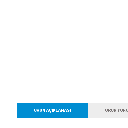
ÜRÜN AÇIKLAMASI
ÜRÜN YOR