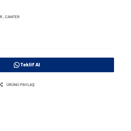
R
,
CANTER
Teklif Al
ÜRÜNÜ PAYLAŞ