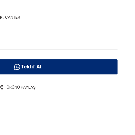
R
,
CANTER
Teklif Al
ÜRÜNÜ PAYLAŞ