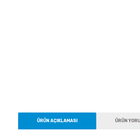
ÜRÜN AÇIKLAMASI
ÜRÜN YOR