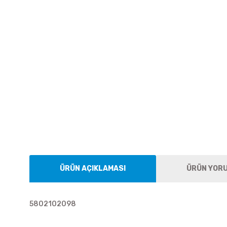
ÜRÜN AÇIKLAMASI
ÜRÜN YOR
5802102098