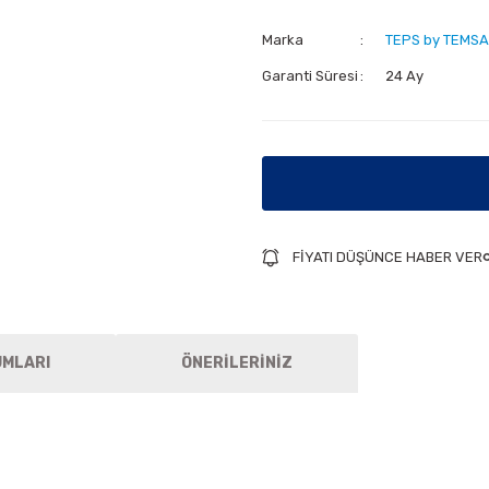
Marka
TEPS by TEMSA
Garanti Süresi
24 Ay
FİYATI DÜŞÜNCE HABER VER
UMLARI
ÖNERİLERİNİZ