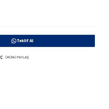
Teklif Al
ÜRÜNÜ PAYLAŞ