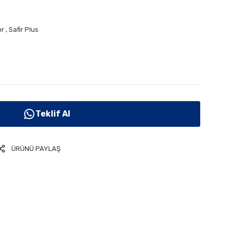
or
,
Safir Plus
Teklif Al
ÜRÜNÜ PAYLAŞ