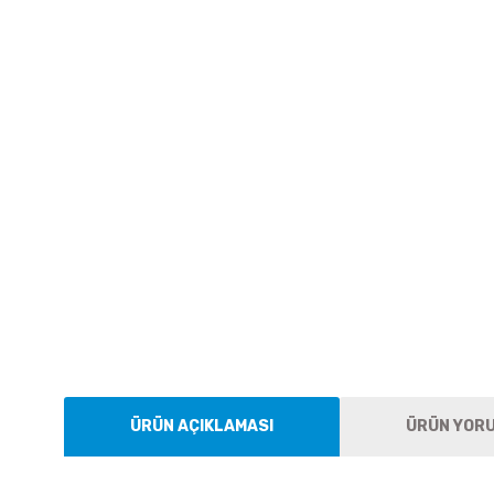
ÜRÜN AÇIKLAMASI
ÜRÜN YOR