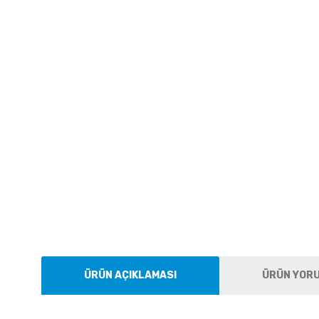
ÜRÜN AÇIKLAMASI
ÜRÜN YOR