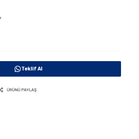
r
Teklif Al
ÜRÜNÜ PAYLAŞ