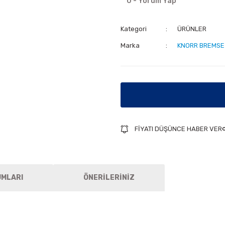
0 - Yorum Yap
Kategori
ÜRÜNLER
Marka
KNORR BREMSE
FİYATI DÜŞÜNCE HABER VER
UMLARI
ÖNERİLERİNİZ