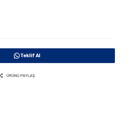
Teklif Al
ÜRÜNÜ PAYLAŞ