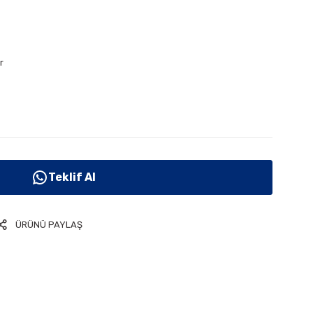
r
Teklif Al
ÜRÜNÜ PAYLAŞ