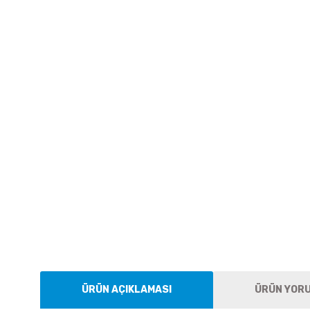
ÜRÜN AÇIKLAMASI
ÜRÜN YOR