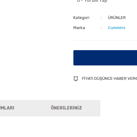
0 - Yorum Yap
Kategori
ÜRÜNLER
Marka
Cummins
FİYATI DÜŞÜNCE HABER VER
UMLARI
ÖNERİLERİNİZ