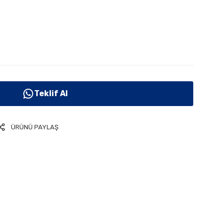
Teklif Al
ÜRÜNÜ PAYLAŞ