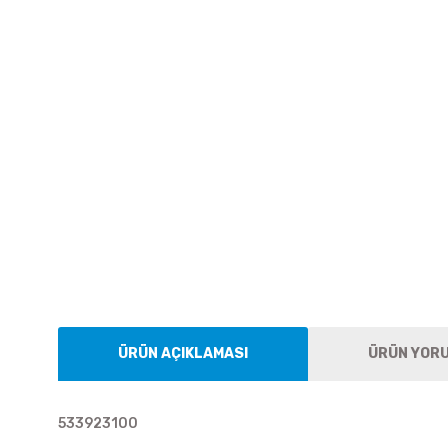
ÜRÜN AÇIKLAMASI
ÜRÜN YOR
533923100