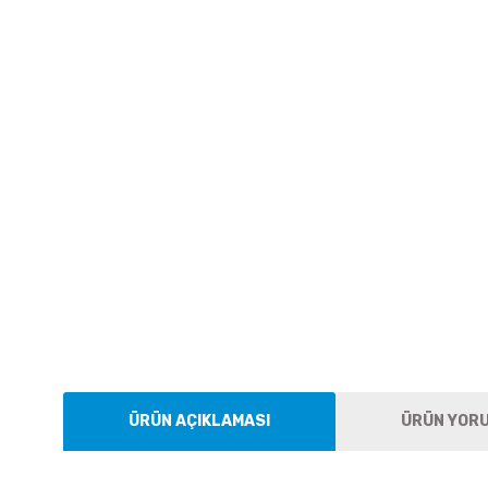
ÜRÜN AÇIKLAMASI
ÜRÜN YOR