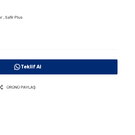
or
,
Safir Plus
Teklif Al
ÜRÜNÜ PAYLAŞ