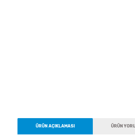
ÜRÜN AÇIKLAMASI
ÜRÜN YOR