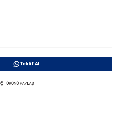
Teklif Al
ÜRÜNÜ PAYLAŞ