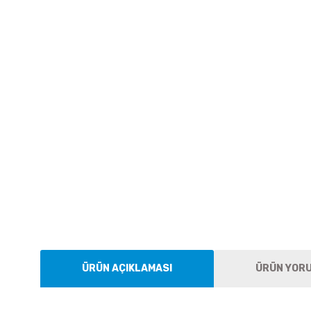
ÜRÜN AÇIKLAMASI
ÜRÜN YOR