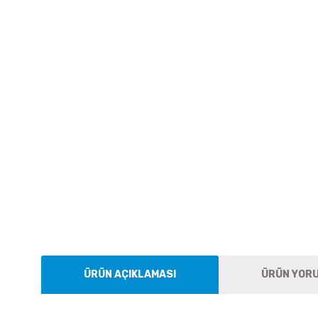
ÜRÜN AÇIKLAMASI
ÜRÜN YOR