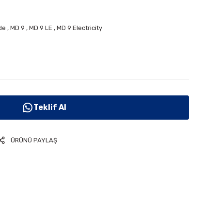
de
,
MD 9
,
MD 9 LE
,
MD 9 Electricity
Teklif Al
ÜRÜNÜ PAYLAŞ