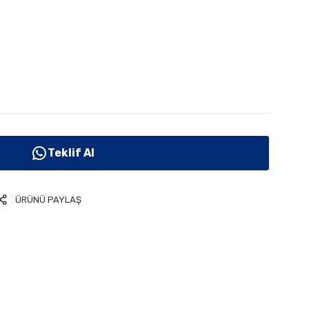
Teklif Al
ÜRÜNÜ PAYLAŞ