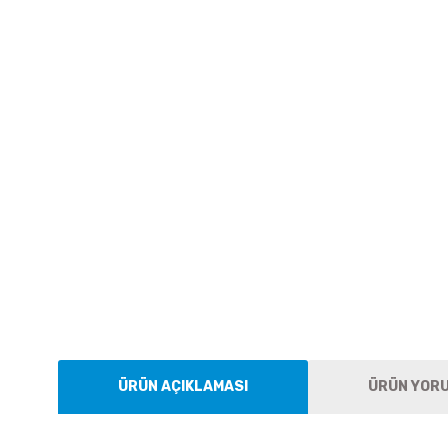
ÜRÜN AÇIKLAMASI
ÜRÜN YOR