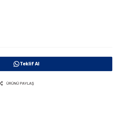
Teklif Al
ÜRÜNÜ PAYLAŞ