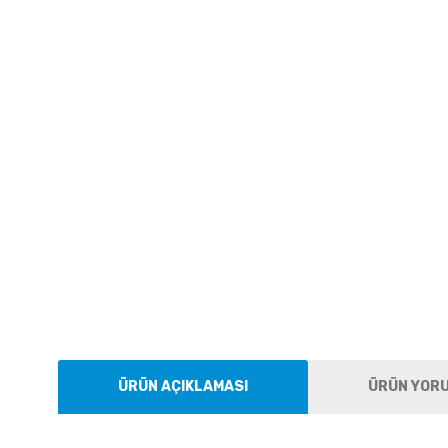
ÜRÜN AÇIKLAMASI
ÜRÜN YOR