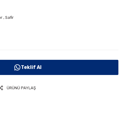
or
,
Safir
Teklif Al
ÜRÜNÜ PAYLAŞ