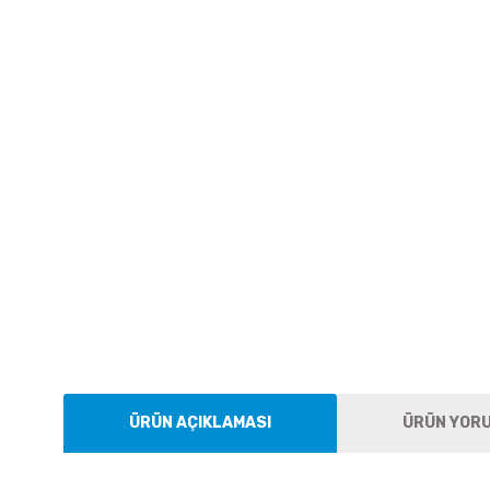
ÜRÜN AÇIKLAMASI
ÜRÜN YOR