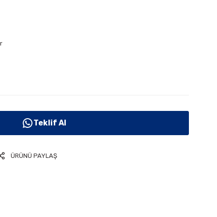
r
Teklif Al
ÜRÜNÜ PAYLAŞ