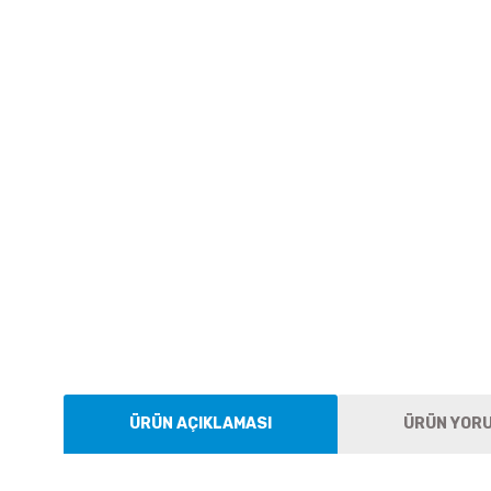
ÜRÜN AÇIKLAMASI
ÜRÜN YOR