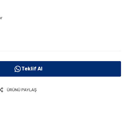
or
Teklif Al
ÜRÜNÜ PAYLAŞ