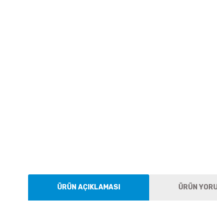
ÜRÜN AÇIKLAMASI
ÜRÜN YOR