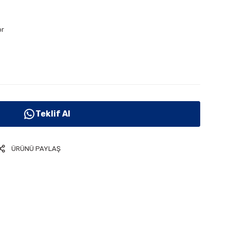
or
Teklif Al
ÜRÜNÜ PAYLAŞ