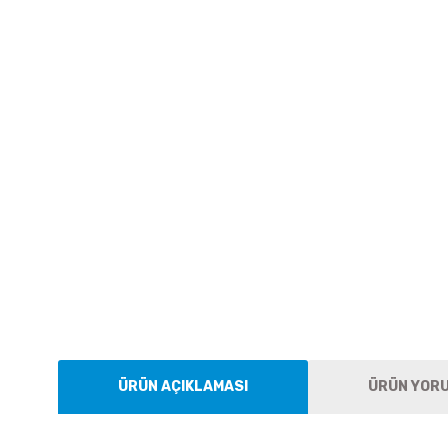
ÜRÜN AÇIKLAMASI
ÜRÜN YOR