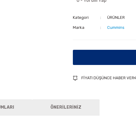
0 - Yorum Yap
Kategori
ÜRÜNLER
Marka
Cummins
FİYATI DÜŞÜNCE HABER VER
UMLARI
ÖNERİLERİNİZ