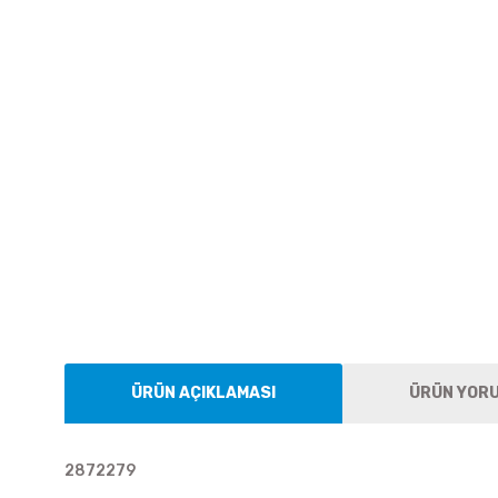
ÜRÜN AÇIKLAMASI
ÜRÜN YOR
2872279