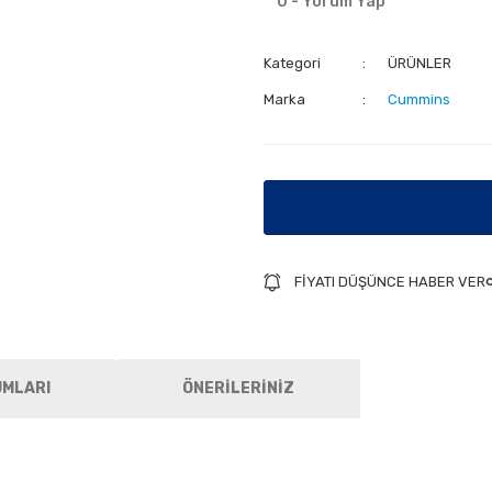
0 - Yorum Yap
Kategori
ÜRÜNLER
Marka
Cummins
FİYATI DÜŞÜNCE HABER VER
UMLARI
ÖNERİLERİNİZ