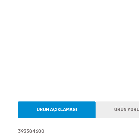
ÜRÜN AÇIKLAMASI
ÜRÜN YOR
393384600