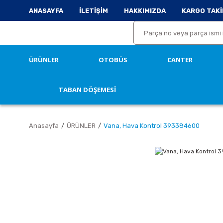
ANASAYFA
İLETİŞİM
HAKKIMIZDA
KARGO TAKİ
ÜRÜNLER
OTOBÜS
CANTER
TABAN DÖŞEMESİ
Anasayfa
ÜRÜNLER
Vana, Hava Kontrol 393384600