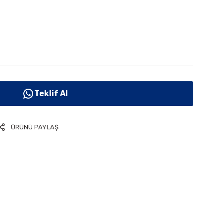
Teklif Al
ÜRÜNÜ PAYLAŞ