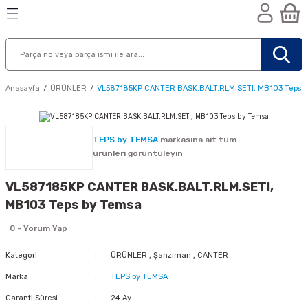
Geri Dön
Geri Dön
Geri Dön
n
Anasayfa
ÜRÜNLER
VL587185KP CANTER BASK.BALT.RLM.SETI, MB103 Teps 
TEPS by TEMSA
markasına ait tüm
ürünleri görüntüleyin
VL587185KP CANTER BASK.BALT.RLM.SETI,
MB103 Teps by Temsa
0 - Yorum Yap
Kategori
ÜRÜNLER
,
Şanzıman
,
CANTER
Marka
TEPS by TEMSA
nik
Garanti Süresi
24 Ay