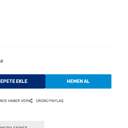
il
EPETE EKLE
HEMEN AL
ÜNCE HABER VER
ÜRÜNÜ PAYLAŞ