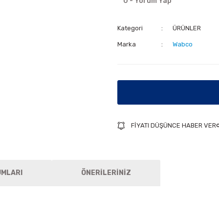
0 - Yorum Yap
Kategori
ÜRÜNLER
Marka
Wabco
FİYATI DÜŞÜNCE HABER VER
UMLARI
ÖNERİLERİNİZ