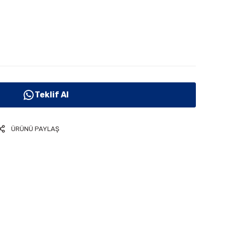
Teklif Al
ÜRÜNÜ PAYLAŞ