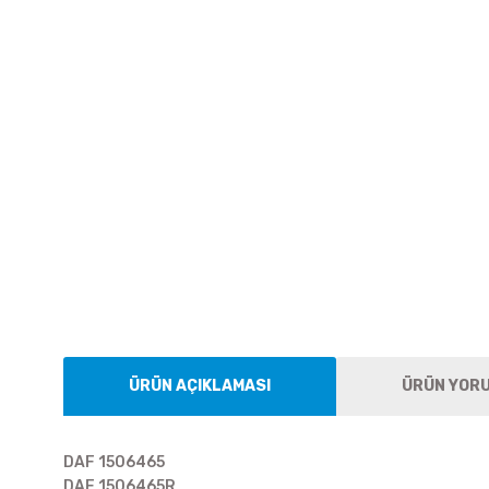
ÜRÜN AÇIKLAMASI
ÜRÜN YOR
DAF 1506465
DAF 1506465R